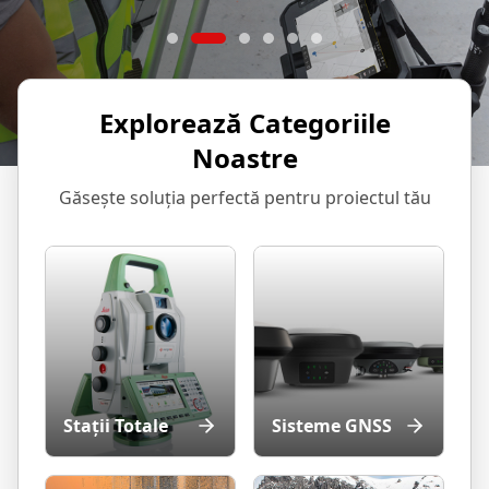
Explorează Categoriile
Noastre
Găsește soluția perfectă pentru proiectul tău
Stații Totale
Sisteme GNSS