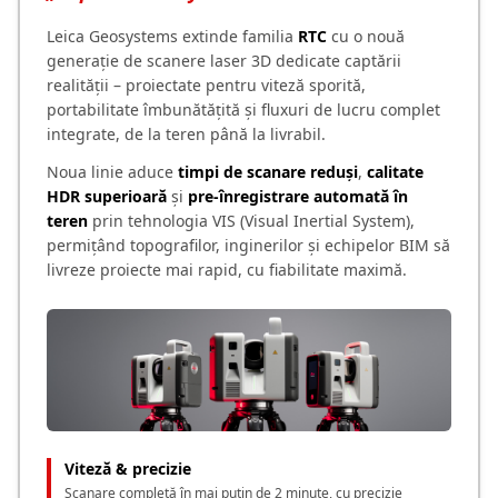
Leica Geosystems extinde familia
RTC
cu o nouă
generație de scanere laser 3D dedicate captării
realității – proiectate pentru viteză sporită,
portabilitate îmbunătățită și fluxuri de lucru complet
integrate, de la teren până la livrabil.
Noua linie aduce
timpi de scanare reduși
,
calitate
HDR superioară
și
pre-înregistrare automată în
teren
prin tehnologia VIS (Visual Inertial System),
permițând topografilor, inginerilor și echipelor BIM să
livreze proiecte mai rapid, cu fiabilitate maximă.
Viteză & precizie
Scanare completă în mai puțin de 2 minute, cu precizie