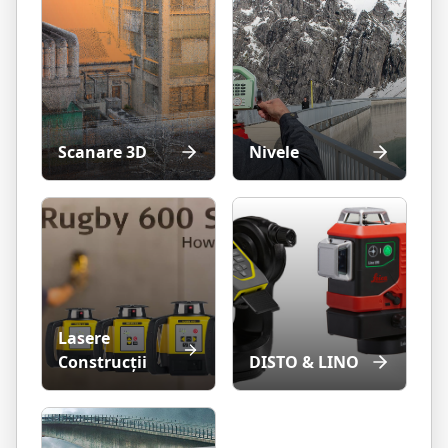
Scanare 3D
Nivele
Lasere
Construcții
DISTO & LINO