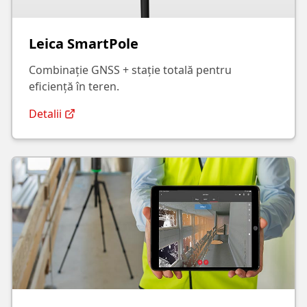
Leica SmartPole
Combinație GNSS + stație totală pentru
eficiență în teren.
Detalii