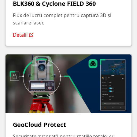
BLK360 & Cyclone FIELD 360
Flux de lucru complet pentru captură 3D și
scanare laser.
Detalii
GeoCloud Protect
Securitate avansată pentru stațiile totale, cu