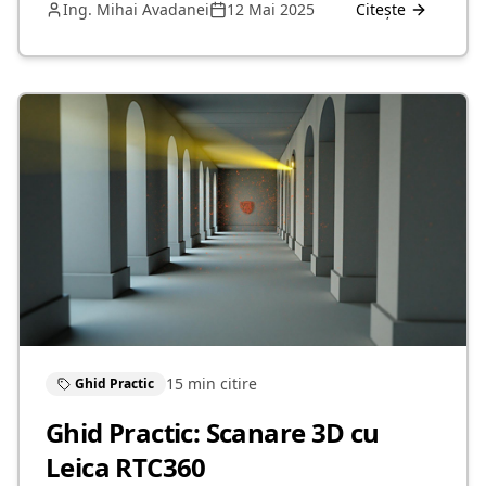
Ing. Mihai Avadanei
12 Mai 2025
Citește
15 min
citire
Ghid Practic
Ghid Practic: Scanare 3D cu
Leica RTC360