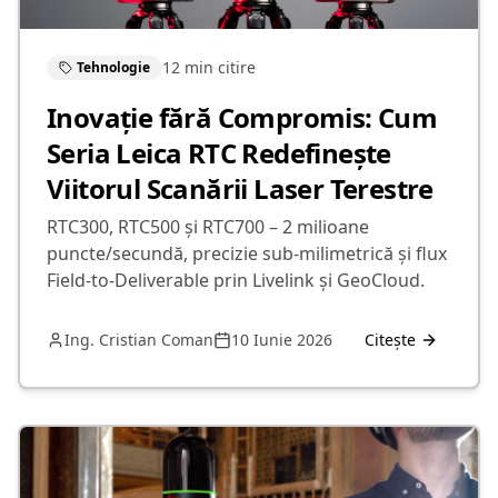
12 min
citire
Tehnologie
Inovație fără Compromis: Cum
Seria Leica RTC Redefinește
Viitorul Scanării Laser Terestre
RTC300, RTC500 și RTC700 – 2 milioane
puncte/secundă, precizie sub-milimetrică și flux
Field-to-Deliverable prin Livelink și GeoCloud.
Ing. Cristian Coman
10 Iunie 2026
Citește