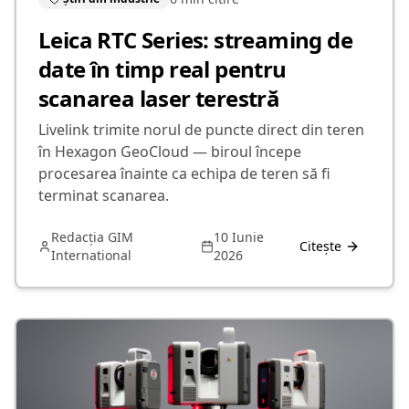
Leica RTC Series: streaming de
date în timp real pentru
scanarea laser terestră
Livelink trimite norul de puncte direct din teren
în Hexagon GeoCloud — biroul începe
procesarea înainte ca echipa de teren să fi
terminat scanarea.
Redacția GIM
10 Iunie
Citește
International
2026