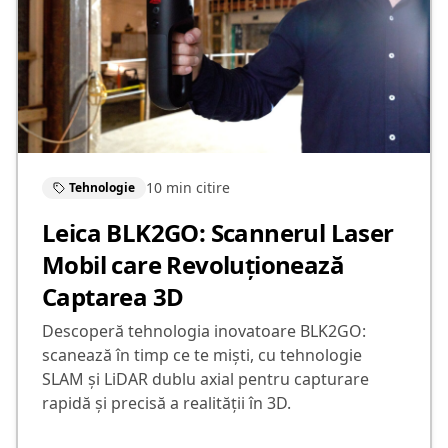
10 min
citire
Tehnologie
Leica BLK2GO: Scannerul Laser
Mobil care Revoluționează
Captarea 3D
Descoperă tehnologia inovatoare BLK2GO:
scanează în timp ce te miști, cu tehnologie
SLAM și LiDAR dublu axial pentru capturare
rapidă și precisă a realității în 3D.