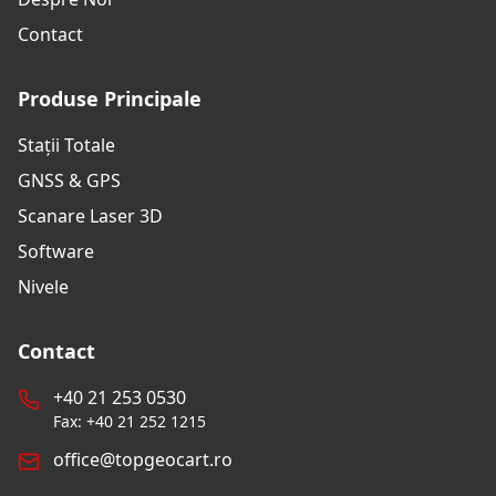
Contact
Produse Principale
Stații Totale
GNSS & GPS
Scanare Laser 3D
Software
Nivele
Contact
+40 21 253 0530
Fax: +40 21 252 1215
office@topgeocart.ro