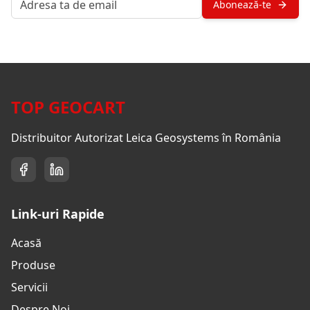
Abonează-te
TOP GEOCART
Distribuitor Autorizat Leica Geosystems în România
Link-uri Rapide
Acasă
Produse
Servicii
Despre Noi