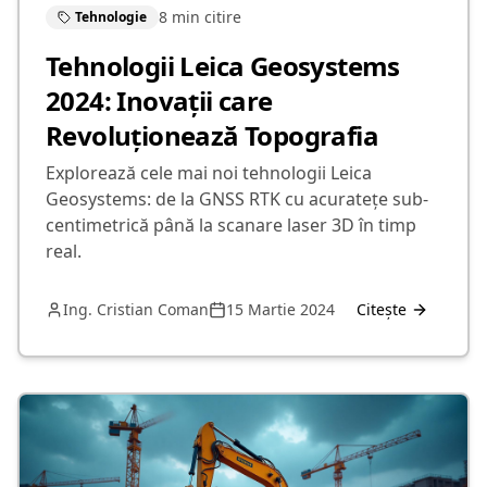
8 min
citire
Tehnologie
Tehnologii Leica Geosystems
2024: Inovații care
Revoluționează Topografia
Explorează cele mai noi tehnologii Leica
Geosystems: de la GNSS RTK cu acuratețe sub-
centimetrică până la scanare laser 3D în timp
real.
Ing. Cristian Coman
15 Martie 2024
Citește