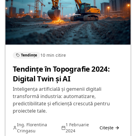
10 min
citire
Tendințe
Tendințe în Topografie 2024:
Digital Twin și AI
Inteligența artificială și gemenii digitali
transformă industria: automatizare,
predictibilitate și eficiență crescută pentru
proiectele tale.
Ing. Florentina
1 Februarie
Citește
Cringasu
2024