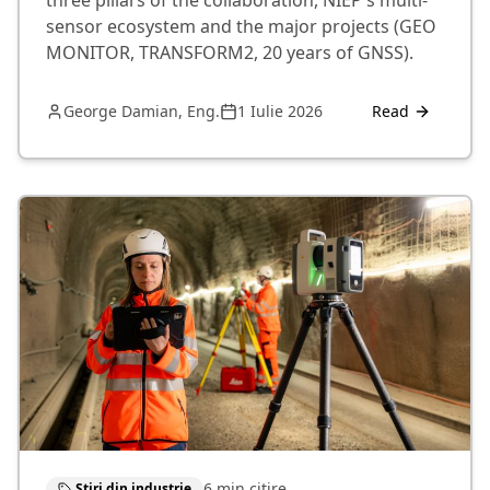
sensor ecosystem and the major projects (GEO
MONITOR, TRANSFORM2, 20 years of GNSS).
George Damian, Eng.
1 Iulie 2026
Read
6 min
citire
Știri din industrie