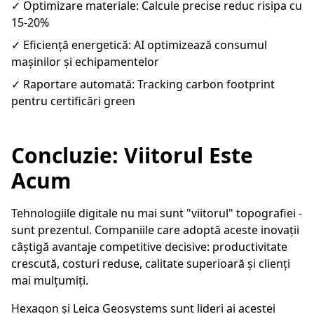
✓ Optimizare materiale: Calcule precise reduc risipa cu
15-20%
✓ Eficiență energetică: AI optimizează consumul
mașinilor și echipamentelor
✓ Raportare automată: Tracking carbon footprint
pentru certificări green
Concluzie: Viitorul Este
Acum
Tehnologiile digitale nu mai sunt "viitorul" topografiei -
sunt prezentul. Companiile care adoptă aceste inovații
câștigă avantaje competitive decisive: productivitate
crescută, costuri reduse, calitate superioară și clienți
mai mulțumiți.
Hexagon și Leica Geosystems sunt lideri ai acestei