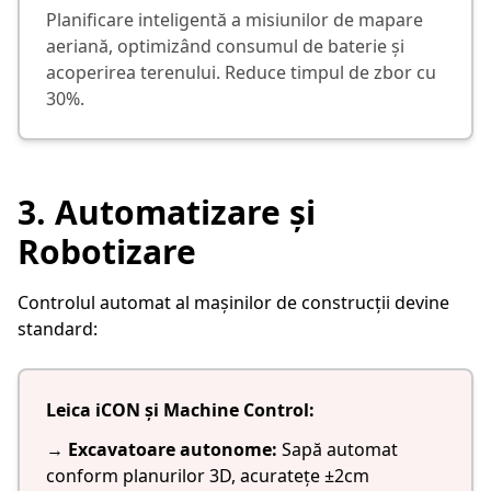
Planificare inteligentă a misiunilor de mapare
aeriană, optimizând consumul de baterie și
acoperirea terenului. Reduce timpul de zbor cu
30%.
3. Automatizare și
Robotizare
Controlul automat al mașinilor de construcții devine
standard:
Leica iCON și Machine Control:
→
Excavatoare autonome:
Sapă automat
conform planurilor 3D, acuratețe ±2cm