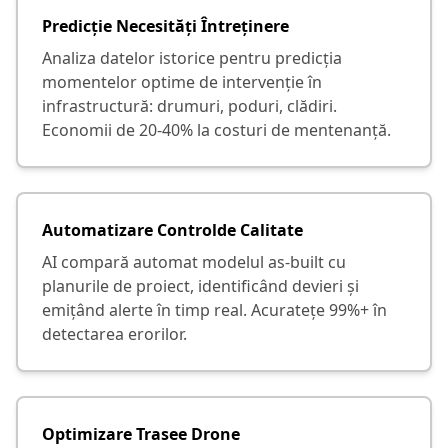
Predicție Necesități Întreținere
Analiza datelor istorice pentru predicția
momentelor optime de intervenție în
infrastructură: drumuri, poduri, clădiri.
Economii de 20-40% la costuri de mentenanță.
Automatizare Controlde Calitate
AI compară automat modelul as-built cu
planurile de proiect, identificând devieri și
emițând alerte în timp real. Acuratețe 99%+ în
detectarea erorilor.
Optimizare Trasee Drone