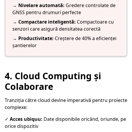
→
Nivelare automată:
Gredere controlate de
GNSS pentru drumuri perfecte
→
Compactare inteligentă:
Compactoare cu
senzori care asigură densitatea corectă
→
Productivitate:
Creștere de 40% a eficienței
șantierelor
4. Cloud Computing și
Colaborare
Tranziția către cloud devine imperativă pentru proiecte
complexe:
✓
Acces ubiquu:
Date disponibile oricând, oriunde, pe
orice dispozitiv