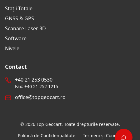
Stații Totale
GNSS & GPS
Scanare Laser 3D
Software
Nivele
Contact
+40 21 253 0530
Fax: +40 21 252 1215
office@topgeocart.ro
©
2026
Top Geocart. Toate drepturile rezervate.
Politică de Confidențialitate
Termeni și Condiții