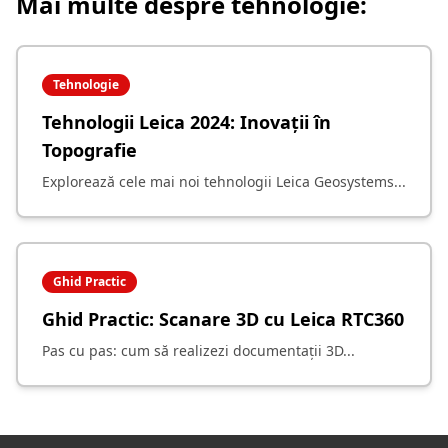
Mai multe despre tehnologie:
Tehnologie
Tehnologii Leica 2024: Inovații în
Topografie
Explorează cele mai noi tehnologii Leica Geosystems...
Ghid Practic
Ghid Practic: Scanare 3D cu Leica RTC360
Pas cu pas: cum să realizezi documentații 3D...