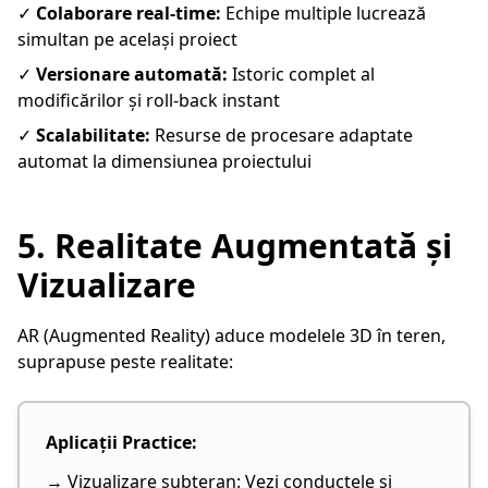
✓
Colaborare real-time:
Echipe multiple lucrează
simultan pe același proiect
✓
Versionare automată:
Istoric complet al
modificărilor și roll-back instant
✓
Scalabilitate:
Resurse de procesare adaptate
automat la dimensiunea proiectului
5. Realitate Augmentată și
Vizualizare
AR (Augmented Reality) aduce modelele 3D în teren,
suprapuse peste realitate:
Aplicații Practice:
→ Vizualizare subteran: Vezi conductele și