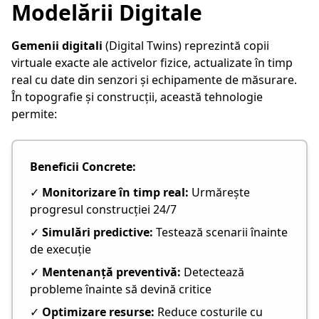
Modelării Digitale
Gemenii digitali
(Digital Twins) reprezintă copii
virtuale exacte ale activelor fizice, actualizate în timp
real cu date din senzori și echipamente de măsurare.
În topografie și construcții, această tehnologie
permite:
Beneficii Concrete:
✓
Monitorizare în timp real:
Urmărește
progresul construcției 24/7
✓
Simulări predictive:
Testează scenarii înainte
de execuție
✓
Mentenanță preventivă:
Detectează
probleme înainte să devină critice
✓
Optimizare resurse:
Reduce costurile cu