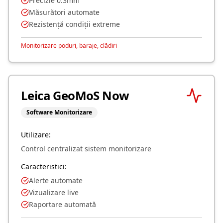
Precizie 0.3mm
Măsurători automate
Rezistență condiții extreme
Monitorizare poduri, baraje, clădiri
Leica GeoMoS Now
Software Monitorizare
Utilizare:
Control centralizat sistem monitorizare
Caracteristici:
Alerte automate
Vizualizare live
Raportare automată