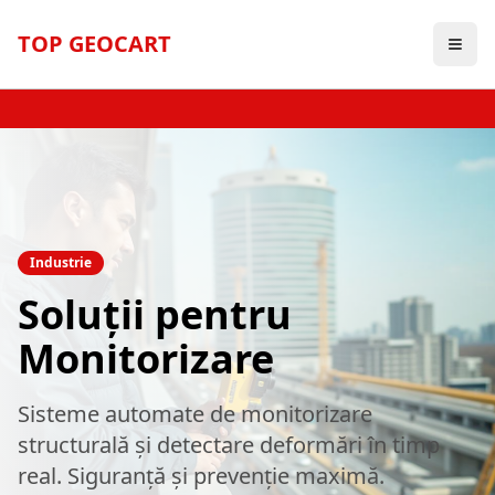
TOP GEOCART
Industrie
Soluții pentru
Monitorizare
Sisteme automate de monitorizare
structurală și detectare deformări în timp
real. Siguranță și prevenție maximă.