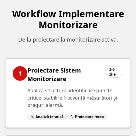
Workflow Implementare
Monitorizare
De la proiectare la monitorizare activă.
Proiectare Sistem
2-5
1
zile
Monitorizare
Analiză structură, identificare puncte
critice, stabilire frecvență măsurători și
praguri alarmă.
Analiză tehnică
Proiectare rețea