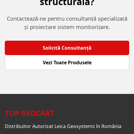
structurală?
Contactează-ne pentru consultanță specializată
și proiectare sistem monitorizare.
Solicită Consultanță
Vezi Toate Produsele
TOP GEOCART
Distribuitor Autorizat Leica Geosystems în România