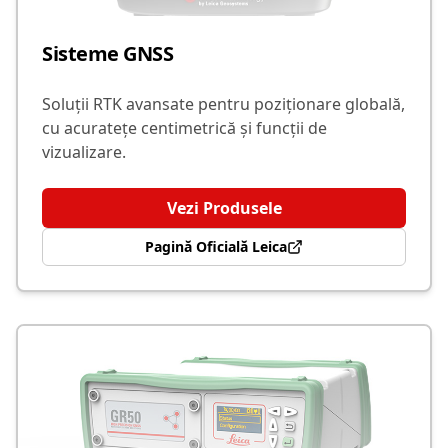
Sisteme GNSS
Soluții RTK avansate pentru poziționare globală,
cu acuratețe centimetrică și funcții de
vizualizare.
Vezi Produsele
Pagină Oficială Leica