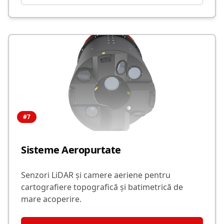
#
7
Sisteme Aeropurtate
Senzori LiDAR și camere aeriene pentru
cartografiere topografică și batimetrică de
mare acoperire.