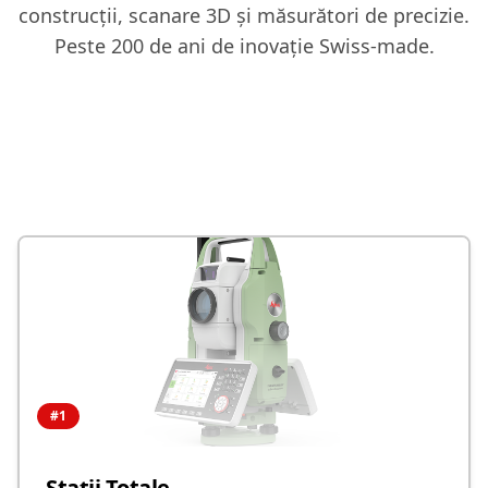
construcții, scanare 3D și măsurători de precizie.
Peste 200 de ani de inovație Swiss-made.
#
1
Stații Totale