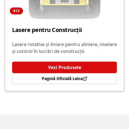
#
13
Lasere pentru Construcții
Lasere rotative și liniare pentru aliniere, nivelare
și control în lucrări de construcții.
Vezi Produsele
Pagină Oficială Leica