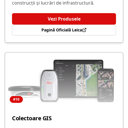
construcții și lucrări de infrastructură.
Vezi Produsele
Pagină Oficială Leica
#
10
Colectoare GIS