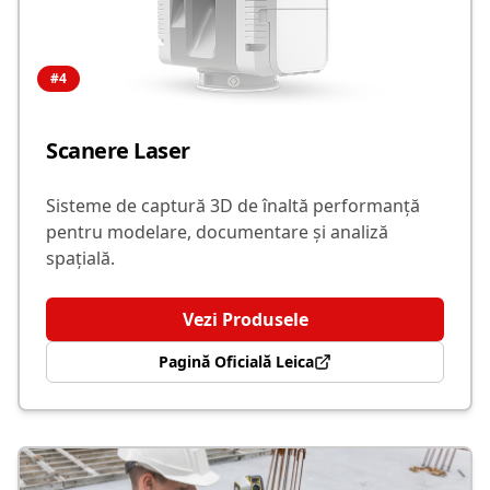
#
4
Scanere Laser
Sisteme de captură 3D de înaltă performanță
pentru modelare, documentare și analiză
spațială.
Vezi Produsele
Pagină Oficială Leica