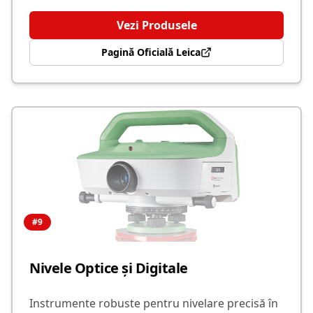
Vezi Produsele
Pagină Oficială Leica
#
9
Nivele Optice și Digitale
Instrumente robuste pentru nivelare precisă în