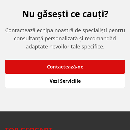
Nu găsești ce cauți?
Contactează echipa noastră de specialiști pentru
consultanță personalizată și recomandări
adaptate nevoilor tale specifice.
Contactează-ne
Vezi Serviciile
TOP GEOCART