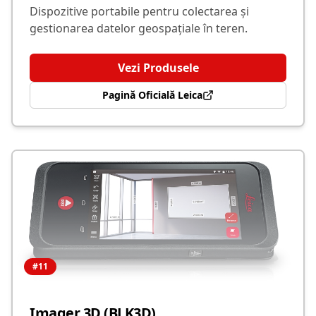
Dispozitive portabile pentru colectarea și
gestionarea datelor geospațiale în teren.
Vezi Produsele
Pagină Oficială Leica
#
11
Imager 3D (BLK3D)