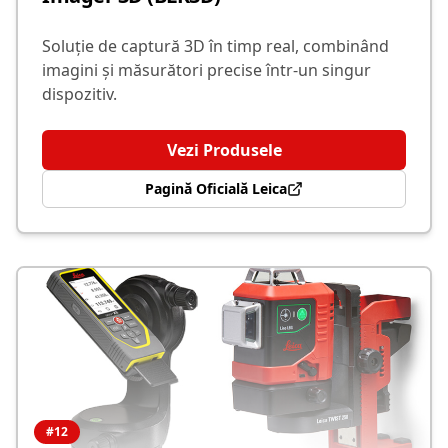
Soluție de captură 3D în timp real, combinând
imagini și măsurători precise într-un singur
dispozitiv.
Vezi Produsele
Pagină Oficială Leica
#
12