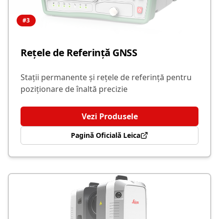
#
3
Rețele de Referință GNSS
Stații permanente și rețele de referință pentru
poziționare de înaltă precizie
Vezi Produsele
Pagină Oficială Leica