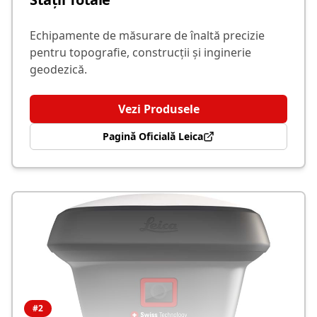
Echipamente de măsurare de înaltă precizie
pentru topografie, construcții și inginerie
geodezică.
Vezi Produsele
Pagină Oficială Leica
#
2