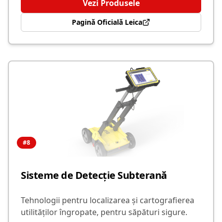
Vezi Produsele
Pagină Oficială Leica
#
8
Sisteme de Detecție Subterană
Tehnologii pentru localizarea și cartografierea
utilităților îngropate, pentru săpături sigure.