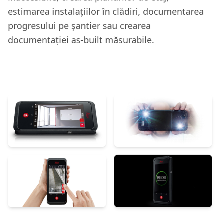
estimarea instalațiilor în clădiri, documentarea
progresului pe șantier sau crearea
documentației as-built măsurabile.