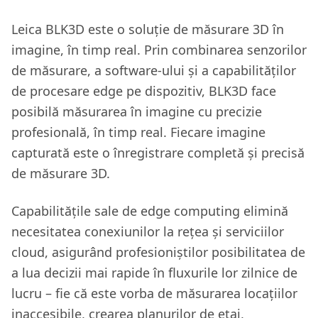
Leica BLK3D este o soluție de măsurare 3D în
imagine, în timp real. Prin combinarea senzorilor
de măsurare, a software-ului și a capabilităților
de procesare edge pe dispozitiv, BLK3D face
posibilă măsurarea în imagine cu precizie
profesională, în timp real. Fiecare imagine
capturată este o înregistrare completă și precisă
de măsurare 3D.
Capabilitățile sale de edge computing elimină
necesitatea conexiunilor la rețea și serviciilor
cloud, asigurând profesioniștilor posibilitatea de
a lua decizii mai rapide în fluxurile lor zilnice de
lucru – fie că este vorba de măsurarea locațiilor
inaccesibile, crearea planurilor de etaj,