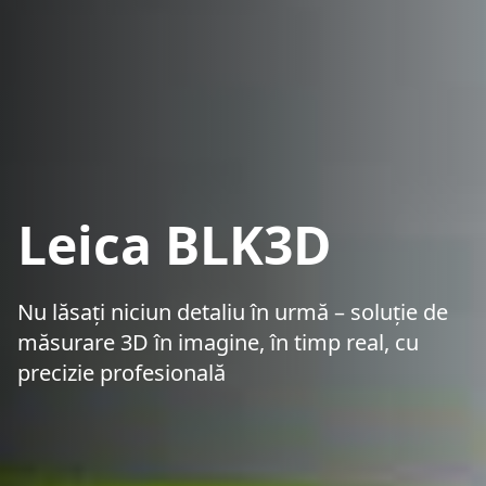
Leica BLK3D
Nu lăsați niciun detaliu în urmă – soluție de
măsurare 3D în imagine, în timp real, cu
precizie profesională