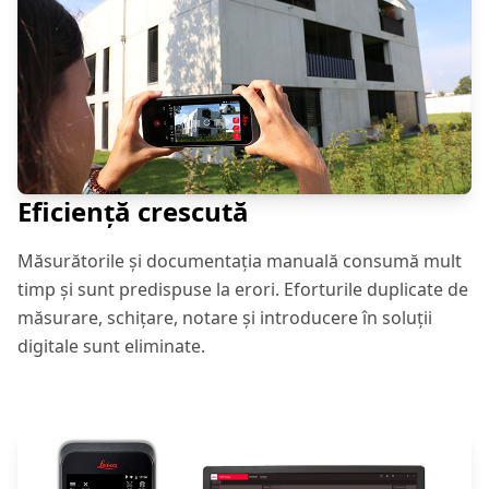
Eficiență crescută
Măsurătorile și documentația manuală consumă mult
timp și sunt predispuse la erori. Eforturile duplicate de
măsurare, schițare, notare și introducere în soluții
digitale sunt eliminate.