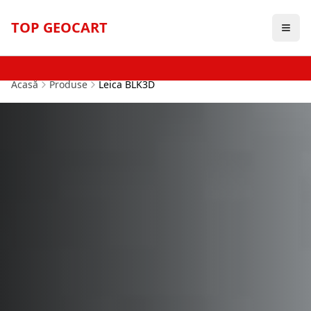
TOP GEOCART
Acasă
Produse
Leica BLK3D