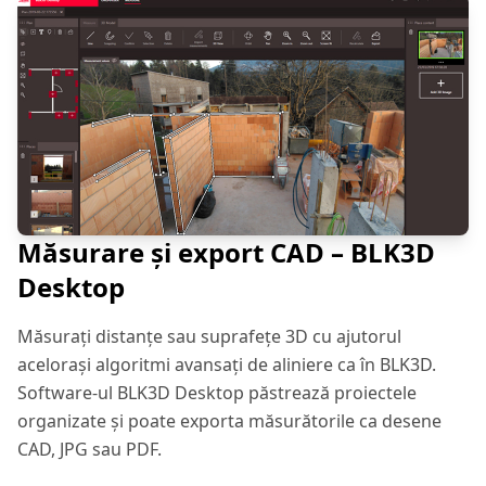
Măsurare și export CAD – BLK3D
Desktop
Măsurați distanțe sau suprafețe 3D cu ajutorul
acelorași algoritmi avansați de aliniere ca în BLK3D.
Software-ul BLK3D Desktop păstrează proiectele
organizate și poate exporta măsurătorile ca desene
CAD, JPG sau PDF.