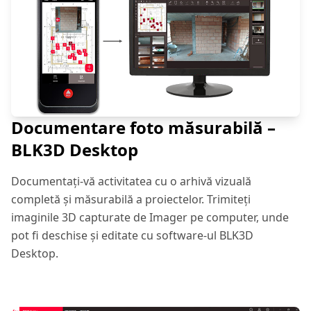
Documentare foto măsurabilă –
BLK3D Desktop
Documentați-vă activitatea cu o arhivă vizuală
completă și măsurabilă a proiectelor. Trimiteți
imaginile 3D capturate de Imager pe computer, unde
pot fi deschise și editate cu software-ul BLK3D
Desktop.