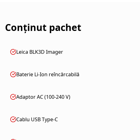
Conținut pachet
Leica BLK3D Imager
Baterie Li-Ion reîncărcabilă
Adaptor AC (100-240 V)
Cablu USB Type-C