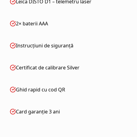
Leica DISTO D1 – telemetru laser
2× baterii AAA
Instrucțiuni de siguranță
Certificat de calibrare Silver
Ghid rapid cu cod QR
Card garanție 3 ani