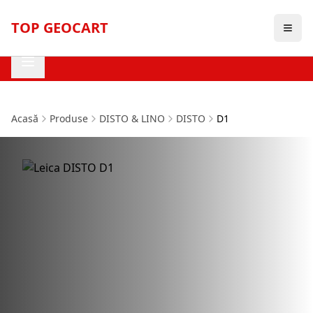
TOP GEOCART
Acasă
Produse
DISTO & LINO
DISTO
D1