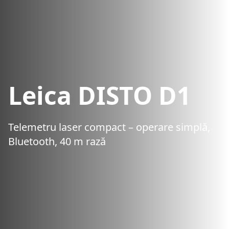
Leica DISTO D1
Telemetru laser compact – operare simplă,
Bluetooth, 40 m rază