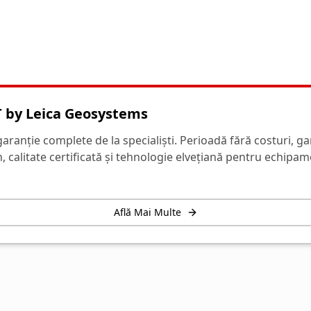
 by Leica Geosystems
 garanție complete de la specialiști. Perioadă fără costuri, ga
calitate certificată și tehnologie elvețiană pentru echipam
Află Mai Multe