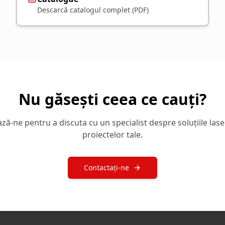
Descarcă catalogul complet (PDF)
Nu găsești ceea ce cauți?
ă-ne pentru a discuta cu un specialist despre soluțiile lase
proiectelor tale.
Contactați-ne