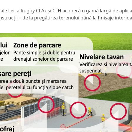
ale Leica Rugby CLAx și CLH acoperă o gamă largă de aplicaț
nstrucții – de la pregătirea terenului până la finisaje interioa