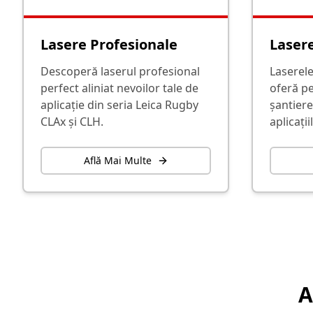
Lasere Profesionale
Lasere
Descoperă laserul profesional
Laserele
perfect aliniat nevoilor tale de
oferă p
aplicație din seria Leica Rugby
șantiere
CLAx și CLH.
aplicații
Află Mai Multe
A