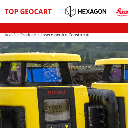
TOP GEOCART
Acasă
Produse
Lasere pentru Construcții