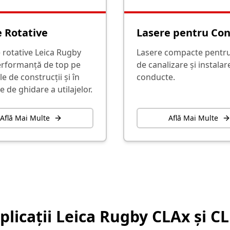
 Rotative
Lasere pentru Co
 rotative Leica Rugby
Lasere compacte pentru
erformanță de top pe
de canalizare și instalar
le de construcții și în
conducte.
le de ghidare a utilajelor.
Află Mai Multe
Află Mai Multe
plicații Leica Rugby CLAx și C