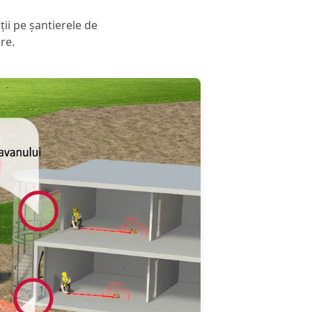
ii pe șantierele de
re.