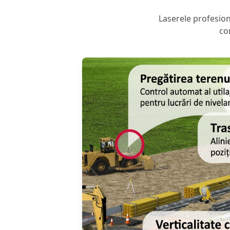
Laserele profesion
co