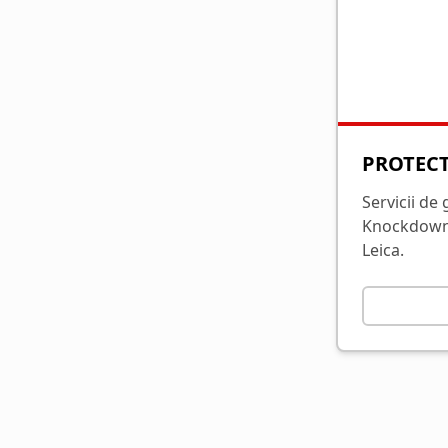
PROTECT
Servicii de
Knockdown, 
Leica.