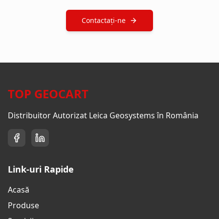
Contactați-ne
TOP GEOCART
Distribuitor Autorizat Leica Geosystems în România
Link-uri Rapide
Acasă
Produse