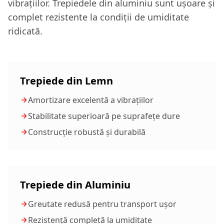
vibrațiilor. Trepiedele din aluminiu sunt ușoare și
complet rezistente la condiții de umiditate
ridicată.
Trepiede din Lemn
Amortizare excelentă a vibrațiilor
Stabilitate superioară pe suprafețe dure
Construcție robustă și durabilă
Trepiede din Aluminiu
Greutate redusă pentru transport ușor
Rezistență completă la umiditate