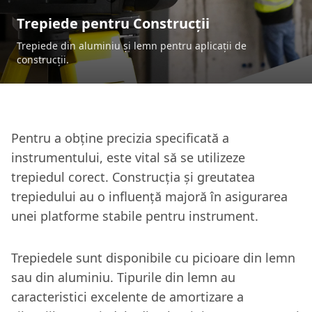
Trepiede pentru Construcții
Trepiede din aluminiu și lemn pentru aplicații de
construcții.
Pentru a obține precizia specificată a
instrumentului, este vital să se utilizeze
trepiedul corect. Construcția și greutatea
trepiedului au o influență majoră în asigurarea
unei platforme stabile pentru instrument.
Trepiedele sunt disponibile cu picioare din lemn
sau din aluminiu. Tipurile din lemn au
caracteristici excelente de amortizare a