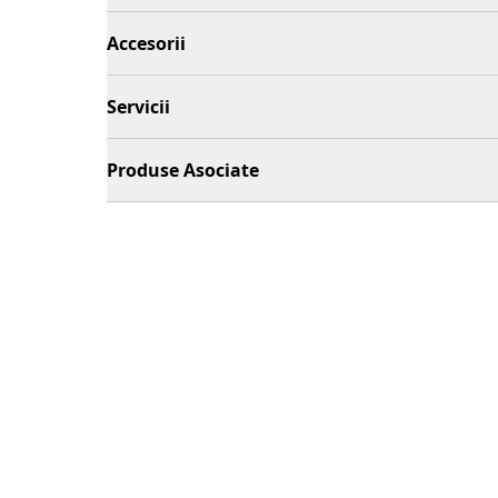
Accesorii
Servicii
Produse Asociate