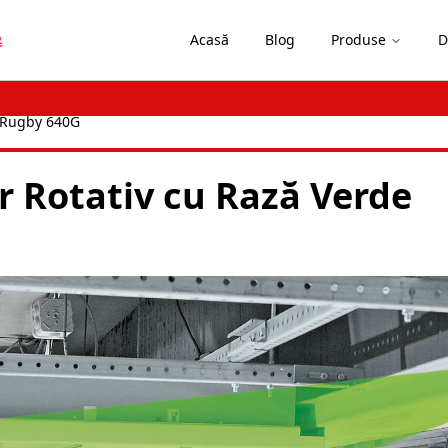
Acasă
Blog
Produse
D
Rugby 640G
r Rotativ cu Rază Verde