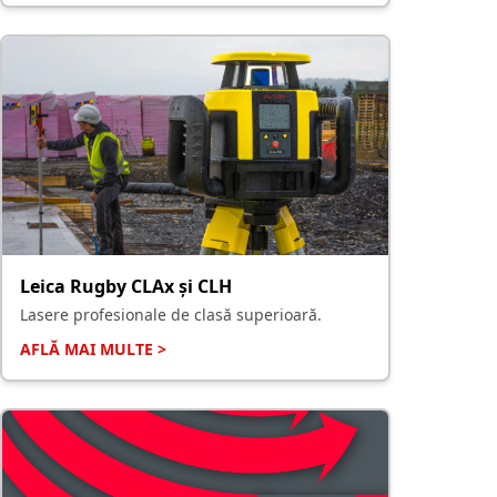
Leica Rugby CLAx și CLH
Lasere profesionale de clasă superioară.
AFLĂ MAI MULTE >