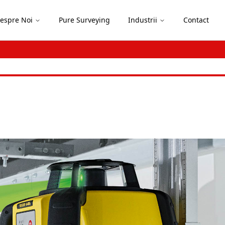
espre Noi
Pure Surveying
Industrii
Contact