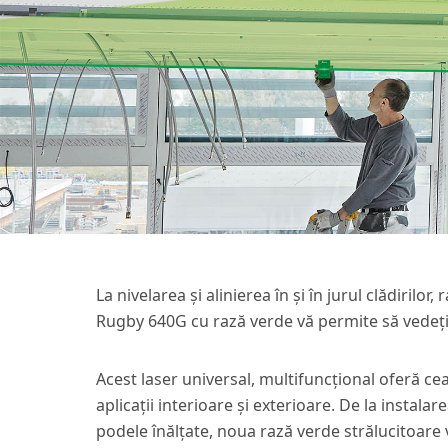
La nivelarea și alinierea în și în jurul clădirilor, 
Rugby 640G cu rază verde vă permite să vedeți 
Acest laser universal, multifuncțional oferă cea
aplicații interioare și exterioare. De la instala
podele înălțate, noua rază verde strălucitoare 