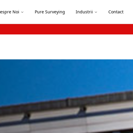
espre Noi
Pure Surveying
Industrii
Contact