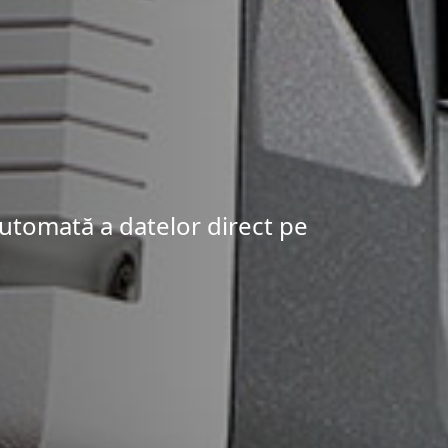
automată a datelor direct pe