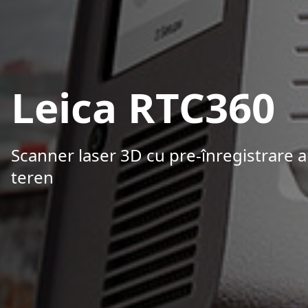
Leica RTC360
Scanner laser 3D cu pre-înregistrare 
teren