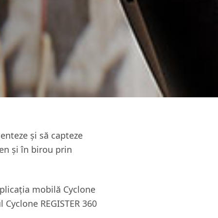
menteze și să capteze
n și în birou prin
plicația mobilă Cyclone
-ul Cyclone REGISTER 360