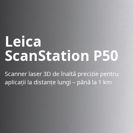
Leica
ScanStation P50
Scanner laser 3D de înaltă precizie pentru
aplicații la distanțe lungi – până la 1 km