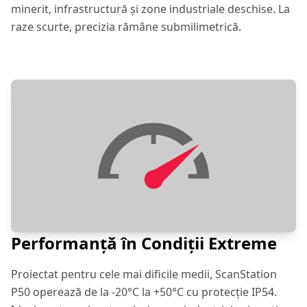
minerit, infrastructură și zone industriale deschise. La
raze scurte, precizia rămâne submilimetrică.
Performanță în Condiții Extreme
Proiectat pentru cele mai dificile medii, ScanStation
P50 operează de la -20°C la +50°C cu protecție IP54.