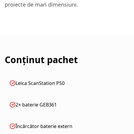
proiecte de mari dimensiuni.
Conținut pachet
Leica ScanStation P50
2× baterie GEB361
Încărcător baterie extern