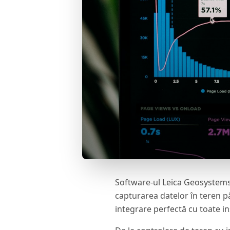
Software-ul Leica Geosystems 
capturarea datelor în teren pân
integrare perfectă cu toate in