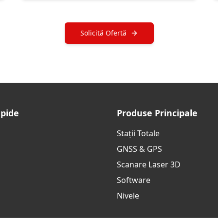
Solicită Ofertă
apide
Produse Principale
Stații Totale
GNSS & GPS
Scanare Laser 3D
Software
Nivele