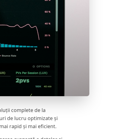
luții complete de la
xuri de lucru optimizate și
ai rapid și mai eficient.